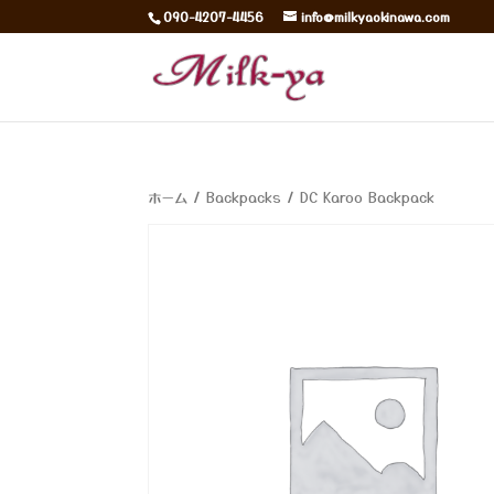
090-4207-4456
info@milkyaokinawa.com
ホーム
/
Backpacks
/ DC Karoo Backpack