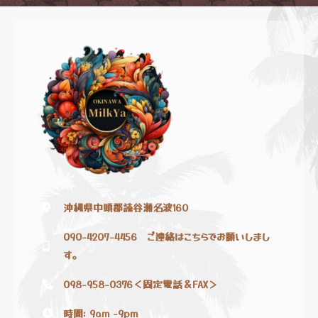
沖縄県中頭郡読谷瀬名波160
090-4207-4456 ご連絡はこちらでお願いしまし
す。
098-958-0376＜固定電話＆FAX＞
時間: 9am -9pm