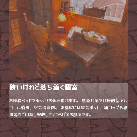
狭いけれど落ち着く個室
お姫様ベッドでゆっくりお休み頂けます。 感染対策で非接触型アル
コール消毒、空気清浄機。 お部屋には電気ポット、紙コップや紙
皿等をご用意し安心してくつろげるお部屋です。