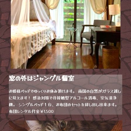
窓の外はジャングル個室
お姫様ベッドでゆっくりお休み頂けます。 南国の自然がガラス越し
に見えます！ 感染対策で非接触型アルコール消毒、空気清浄
機。 シングルベッド１台、お布団のセットを貸し出し出来ます。
布団レンタル代金￥1,500