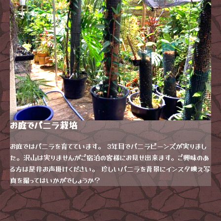
お庭でバニラ栽培
お庭ではバニラを育てています。 3年目でバニラビーンズが実りまし
た。沢山は実りませんがご宿泊の客様にお見せ出来ます。ご興味のあ
る方は是非お声掛けください。 珍しいバニラを背景にインスタ映え写
真を撮ってはいかがでしょうか？