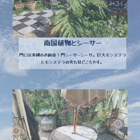
南国植物とシーサー
門には沖縄のお約束！門シーサーシーサ。巨大モンステラ
とモンステラの実も見どころです。