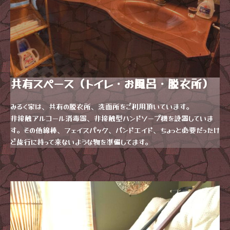
共有スペース（トイレ・お風呂・脱衣所）
みるく家は、共有の脱衣所、洗面所をご利用頂いています。
非接触アルコール消毒器、非接触型ハンドソープ機を設置していま
す。その他綿棒、フェイスパック、バンドエイド、ちょっと必要だったけ
ど旅行に持って来ないような物を準備してます。