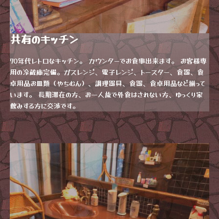
共有のキッチン
70年代レトロなキッチン。 カウンターでお食事出来ます。 お客様専
用の冷蔵庫完備。ガスレンジ、電子レンジ、トースター、食器、食
卓用品お皿類（やちむん）、調理器具、食器、食卓用品など揃って
います。 長期滞在の方、お一人旅で外食はされない方、ゆっくり家
飲みする方に交渉です。