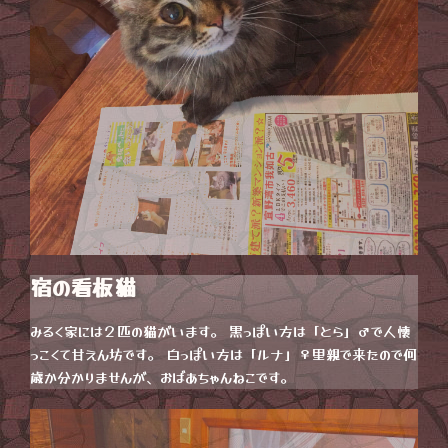
宿の看板猫
みるく家には２匹の猫がいます。 黒っぽい方は「とら」♂で人懐
っこくて甘えん坊です。 白っぽい方は「ルナ」♀里親で来たので何
歳か分かりませんが、おばあちゃんねこです。