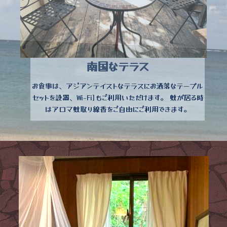
南国なテラス
お食事は、アジアンテイストなテラスにお洒落なテーブル
セットを設置、Wi-Fi]もご利用いただけます。 蚊が居る時
はアロマ蚊取り線香をご自由にご利用できます。