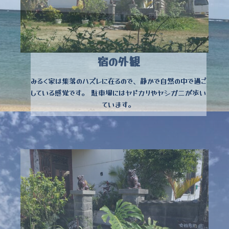
宿の外観
みるく家は集落のハズレに在るので、静かで自然の中で過ご
している感覚です。 駐車場にはヤドカリやヤシガニが歩い
ています。