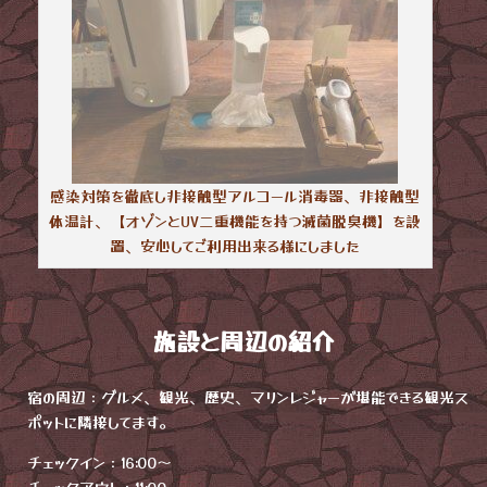
感染対策を徹底し非接触型アルコール消毒器、非接触型
体温計、【オゾンとUV二重機能を持つ滅菌脱臭機】を設
置、安心してご利用出来る様にしました
施設と周辺の紹介
宿の周辺：グルメ、観光、歴史、マリンレジャーが堪能できる観光ス
ポットに隣接してます。
チェックイン：16:00〜