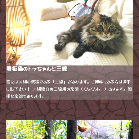
看板猫のトラちゃんと三線
宿には沖縄の楽器である「三線」があります。ご興味にある方はお申
し出下さい！ 沖縄独自の三線用の楽譜（くんくんしー）あります。簡
単な楽譜もあります。