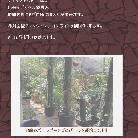
チェックアウト：11:00
出来るデジタル鍵導入
時間を気にせず自由に出入りが出来ます。
非対面型チェックイン、オンライン対応が出来ます。
Wi-Fiご利用いただけます。
お庭でバニラビーンズのバニラを栽培してます