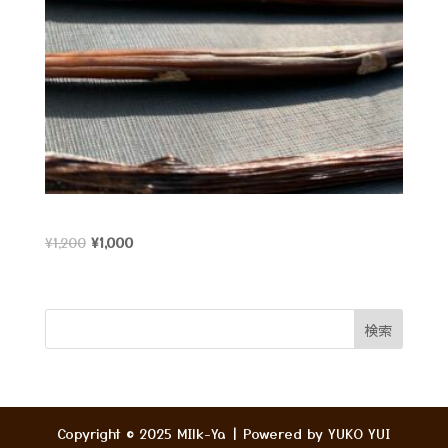
沖縄県産 バニラビーンズ
¥
1,200
¥
1,000
Copyright © 2025 MIlk-Ya | Powered by YUKO YUI